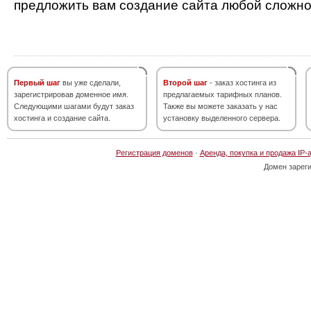
предложить вам создание сайта любой сложно
Первый шаг
вы уже сделали,
Второй шаг
- заказ хостинга из
зарегистрировав доменное имя.
предлагаемых тарифных планов.
Следующими шагами будут заказ
Также вы можете заказать у нас
хостинга и создание сайта.
установку выделенного сервера.
Регистрация доменов
·
Аренда, покупка и продажа IP-
Домен зарег